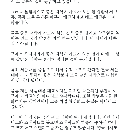
시 그 말씀에 깊이 공감하고 있습니다.
그러나 본질적으로 좋은 대학에 가고자 하는 현 상황에서 초
등, 중등 교육 문제를 아무리 해결하려고 해도 해결은 되지
않습니다.
물론 좋은 대학에 가고자 하는 것은 좋은 것이고 학구열을 높
이는 것도 국가 발전을 위해 좋은 일입니다. 이 자체가 나쁜
것은 아닙니다.
문제는 우리나라가 좋은 대학에 가고자 하는 것에 비해 그 성
에 찰만한 대학은 현격히 적다는 것이 문제입니다.
특히 서울대를 중심으로 해서 수직 구조로 간다면 결국 서울
대에 가지 못하면 좋은 대학보다 조금 낮은 대학으로 타협해
서 간 셈이 됩니다.
물론 저는 서울대를 폐교하자는 것처럼 극단적인 주장이 이
문제의 해결책은 아니라고 생각합니다. 또한 학벌주의를 완
화하자는 캠페인이나 고졸 취업 활성화도 본질은 아니라고
봅니다.
미국이나 영국은 국가 최고 대학이 여러 개입니다. 예컨대 하
버드와 스탠퍼드를 붙으면 스탠퍼드의 학풍이 좋아서 하버
드 포기하고 스탠퍼드를 가는 경우도 많습니다. 영국에서도