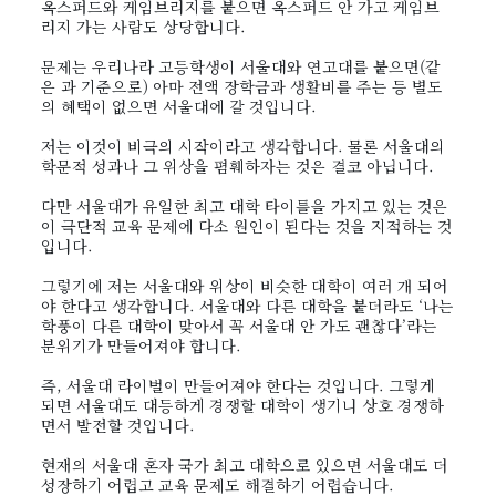
옥스퍼드와 케임브리지를 붙으면 옥스퍼드 안 가고 케임브
리지 가는 사람도 상당합니다.
문제는 우리나라 고등학생이 서울대와 연고대를 붙으면(같
은 과 기준으로) 아마 전액 장학금과 생활비를 주는 등 별도
의 혜택이 없으면 서울대에 갈 것입니다.
저는 이것이 비극의 시작이라고 생각합니다. 물론 서울대의
학문적 성과나 그 위상을 폄훼하자는 것은 결코 아닙니다.
다만 서울대가 유일한 최고 대학 타이틀을 가지고 있는 것은
이 극단적 교육 문제에 다소 원인이 된다는 것을 지적하는 것
입니다.
그렇기에 저는 서울대와 위상이 비슷한 대학이 여러 개 되어
야 한다고 생각합니다. 서울대와 다른 대학을 붙더라도 ‘나는
학풍이 다른 대학이 맞아서 꼭 서울대 안 가도 괜찮다’라는
분위기가 만들어져야 합니다.
즉, 서울대 라이벌이 만들어져야 한다는 것입니다. 그렇게
되면 서울대도 대등하게 경쟁할 대학이 생기니 상호 경쟁하
면서 발전할 것입니다.
현재의 서울대 혼자 국가 최고 대학으로 있으면 서울대도 더
성장하기 어렵고 교육 문제도 해결하기 어렵습니다.