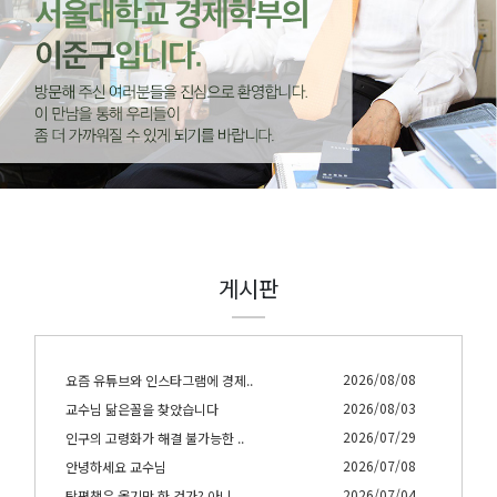
게시판
2026/08/08
요즘 유튜브와 인스타그램에 경제..
2026/08/03
교수님 닮은꼴을 찾았습니다
2026/07/29
인구의 고령화가 해결 불가능한 ..
2026/07/08
안녕하세요 교수님
2026/07/04
탕평책은 옳기만 한 건가? 아니 ..