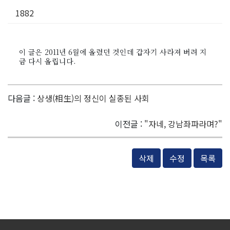
1882
이 글은 2011년 6월에 올렸던 것인데 갑자기 사라져 버려 지
금 다시 올립니다.
다음글 :
상생(相生)의 정신이 실종된 사회
이전글 :
"자네, 강남좌파라며?"
삭제
수정
목록