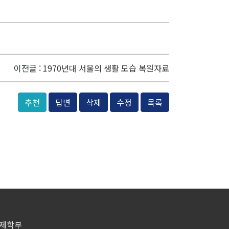
이전글 :
1970년대 서울의 생활 모습 복원자료
추천
답변
삭제
수정
목록
경제학부