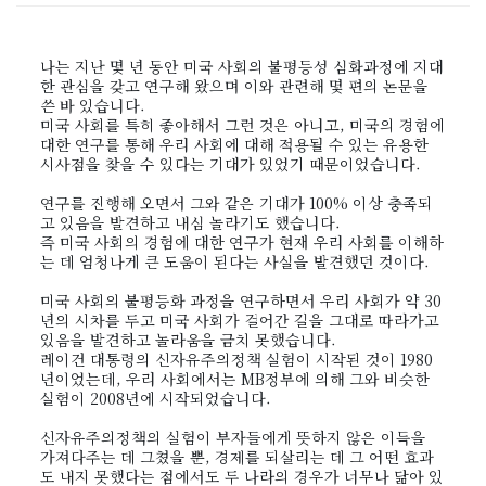
나는 지난 몇 년 동안 미국 사회의 불평등성 심화과정에 지대
한 관심을 갖고 연구해 왔으며 이와 관련해 몇 편의 논문을
쓴 바 있습니다.
미국 사회를 특히 좋아해서 그런 것은 아니고, 미국의 경험에
대한 연구를 통해 우리 사회에 대해 적용될 수 있는 유용한
시사점을 찾을 수 있다는 기대가 있었기 때문이었습니다.
연구를 진행해 오면서 그와 같은 기대가 100% 이상 충족되
고 있음을 발견하고 내심 놀라기도 했습니다.
즉 미국 사회의 경험에 대한 연구가 현재 우리 사회를 이해하
는 데 엄청나게 큰 도움이 된다는 사실을 발견했던 것이다.
미국 사회의 불평등화 과정을 연구하면서 우리 사회가 약 30
년의 시차를 두고 미국 사회가 걸어간 길을 그대로 따라가고
있음을 발견하고 놀라움을 금치 못했습니다.
레이건 대통령의 신자유주의정책 실험이 시작된 것이 1980
년이었는데, 우리 사회에서는 MB정부에 의해 그와 비슷한
실험이 2008년에 시작되었습니다.
신자유주의정책의 실험이 부자들에게 뜻하지 않은 이득을
가져다주는 데 그쳤을 뿐, 경제를 되살리는 데 그 어떤 효과
도 내지 못했다는 점에서도 두 나라의 경우가 너무나 닮아 있