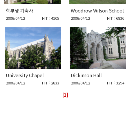
학부생 기숙사
Woodrow Wilson School
2006/04/12
HIT : 4205
2006/04/12
HIT : 6836
University Chapel
Dickinson Hall
2006/04/12
HIT : 2833
2006/04/12
HIT : 3294
[1]